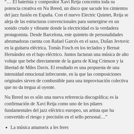
“… El baterista y compositor Xavi Reija concentra toda su
potencia creativa en Nu Breed, un disco que sacude los cimientos
del jazz fusión en España. Con el nuevo Electric Quintet, Reija se
aleja de las estructuras convencionales para sumergirse en un
sonido crudo y vibrante donde la electricidad es la verdadera
protagonista. Desde Barcelona, ​​este quinteto de personalidades
abrumadoras cuenta con Rafael Garcés en el saxo, Dušan Jevtovic
en la guitarra eléctrica, Tomàs Fosch en los teclados y Bernat
Hernández en el bajo eléctrico. Juntos facturan una música de alto
voltaje que bebe directamente de la garra de King Crimson y la
libertad de Miles Davis. El resultado es una propuesta de una
intensidad emocional infrecuente, en la que las composiciones
originales sirven de combustible para una improvisación colectiva
que no da tregua al oyente.
Nu Breed no es sólo una nueva referencia discográfica; es la
confirmación de Xavi Reija como uno de los pilares
fundamentales del jazz eléctrico europeo, un artista que ha
convertido el riesgo y precisión en el sello personal…”
La música amanseix a les feres