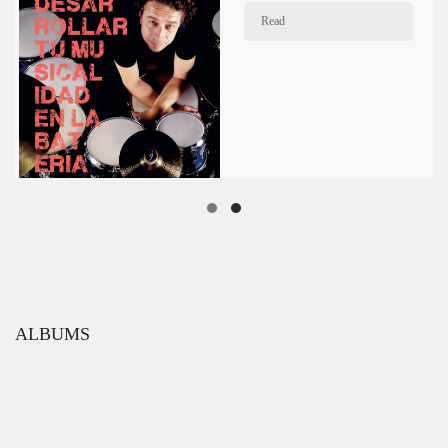
Read
ALBUMS