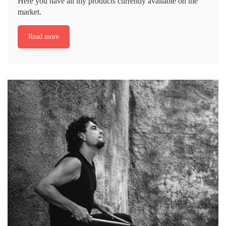
Here you have all my products currently available on the
market.
Read more