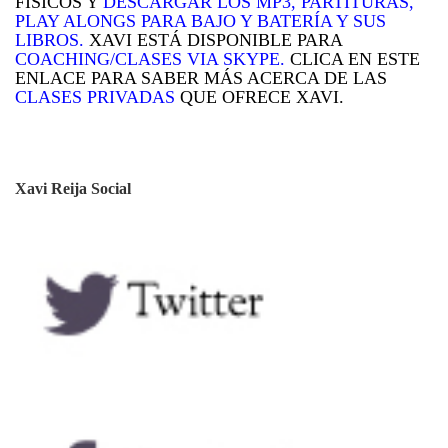
FÍSICOS Y
DESCARGAR LOS MP3,
PARTITURAS,
PLAY ALONGS PARA BAJO Y BATERÍA Y SUS
LIBROS.
XAVI ESTÁ DISPONIBLE PARA
COACHING/CLASES VIA
SKYPE
.
CLICA EN ESTE
ENLACE PARA SABER MÁS ACERCA DE LAS
CLASES PRIVADAS
QUE OFRECE XAVI.
Xavi Reija Social