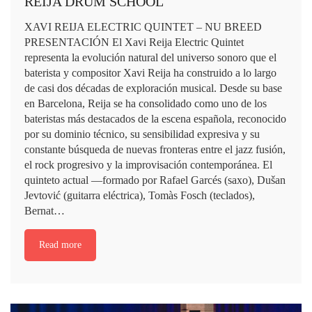
REIJA DRUM SCHOOL
XAVI REIJA ELECTRIC QUINTET – NU BREED
PRESENTACIÓN El Xavi Reija Electric Quintet
representa la evolución natural del universo sonoro que el
baterista y compositor Xavi Reija ha construido a lo largo
de casi dos décadas de exploración musical. Desde su base
en Barcelona, Reija se ha consolidado como uno de los
bateristas más destacados de la escena española, reconocido
por su dominio técnico, su sensibilidad expresiva y su
constante búsqueda de nuevas fronteras entre el jazz fusión,
el rock progresivo y la improvisación contemporánea. El
quinteto actual —formado por Rafael Garcés (saxo), Dušan
Jevtović (guitarra eléctrica), Tomàs Fosch (teclados),
Bernat…
Read more