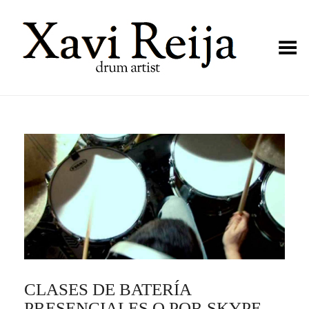
Toggle Menu
CLASES DE BATERÍA
PRESENCIALES O POR SKYPE –