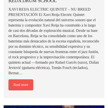
REIJA DRUM SCHOOL
XAVI REIJA ELECTRIC QUINTET – NU BREED
PRESENTACIÓN El Xavi Reija Electric Quintet
representa la evolución natural del universo sonoro que el
baterista y compositor Xavi Reija ha construido a lo largo
de casi dos décadas de exploración musical. Desde su base
en Barcelona, Reija se ha consolidado como uno de los
bateristas más destacados de la escena española, reconocido
por su dominio técnico, su sensibilidad expresiva y su
constante búsqueda de nuevas fronteras entre el jazz fusión,
el rock progresivo y la improvisación contemporánea. El
quinteto actual —formado por Rafael Garcés (saxo), Dušan
Jevtović (guitarra eléctrica), Tomàs Fosch (teclados),
Bernat…
Read more