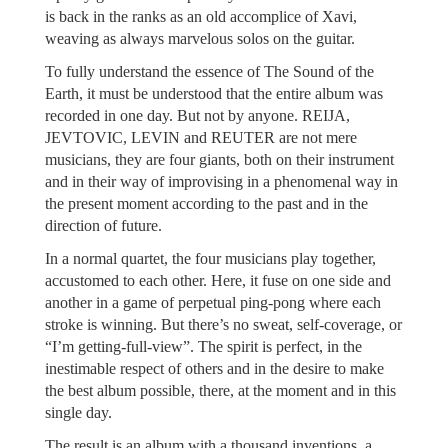
is back in the ranks as an old accomplice of Xavi,
weaving as always marvelous solos on the guitar.
To fully understand the essence of The Sound of the
Earth, it must be understood that the entire album was
recorded in one day. But not by anyone. REIJA,
JEVTOVIC, LEVIN and REUTER are not mere
musicians, they are four giants, both on their instrument
and in their way of improvising in a phenomenal way in
the present moment according to the past and in the
direction of future.
In a normal quartet, the four musicians play together,
accustomed to each other. Here, it fuse on one side and
another in a game of perpetual ping-pong where each
stroke is winning. But there’s no sweat, self-coverage, or
“I’m getting-full-view”. The spirit is perfect, in the
inestimable respect of others and in the desire to make
the best album possible, there, at the moment and in this
single day.
The result is an album with a thousand inventions, a