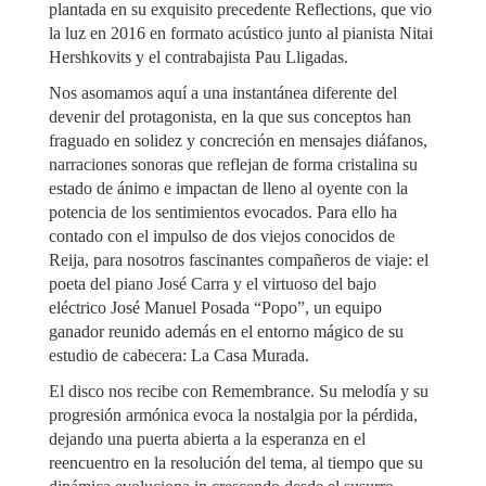
plantada en su exquisito precedente Reflections, que vio
la luz en 2016 en formato acústico junto al pianista Nitai
Hershkovits y el contrabajista Pau Lligadas.
Nos asomamos aquí a una instantánea diferente del
devenir del protagonista, en la que sus conceptos han
fraguado en solidez y concreción en mensajes diáfanos,
narraciones sonoras que reflejan de forma cristalina su
estado de ánimo e impactan de lleno al oyente con la
potencia de los sentimientos evocados. Para ello ha
contado con el impulso de dos viejos conocidos de
Reija, para nosotros fascinantes compañeros de viaje: el
poeta del piano José Carra y el virtuoso del bajo
eléctrico José Manuel Posada “Popo”, un equipo
ganador reunido además en el entorno mágico de su
estudio de cabecera: La Casa Murada.
El disco nos recibe con Remembrance. Su melodía y su
progresión armónica evoca la nostalgia por la pérdida,
dejando una puerta abierta a la esperanza en el
reencuentro en la resolución del tema, al tiempo que su