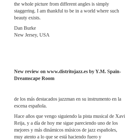
the whole picture from different angles is simply
staggering. I am thankful to be in a world where such
beauty exists.
Dan Burke
New Jersey, USA
New review on www.distritojazz.es by Y.M. Spain-
Dreamscape Room
de los más destacados jazzman en su instrumento en la
escena española.
Hace años que vengo siguiendo la pista musical de Xavi
Reija, y a día de hoy me sigue pareciendo uno de los
mejores y más dinámicos músicos de jazz españoles,
muy atento a lo que se está haciendo fuero y