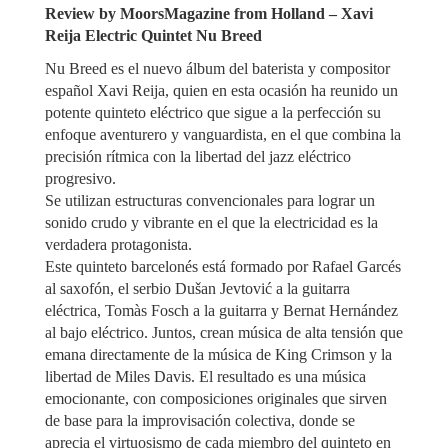
Review by MoorsMagazine from Holland – Xavi
Reija Electric Quintet Nu Breed
Nu Breed es el nuevo álbum del baterista y compositor
español Xavi Reija, quien en esta ocasión ha reunido un
potente quinteto eléctrico que sigue a la perfección su
enfoque aventurero y vanguardista, en el que combina la
precisión rítmica con la libertad del jazz eléctrico
progresivo.
Se utilizan estructuras convencionales para lograr un
sonido crudo y vibrante en el que la electricidad es la
verdadera protagonista.
Este quinteto barcelonés está formado por Rafael Garcés
al saxofón, el serbio Dušan Jevtović a la guitarra
eléctrica, Tomàs Fosch a la guitarra y Bernat Hernández
al bajo eléctrico. Juntos, crean música de alta tensión que
emana directamente de la música de King Crimson y la
libertad de Miles Davis. El resultado es una música
emocionante, con composiciones originales que sirven
de base para la improvisación colectiva, donde se
aprecia el virtuosismo de cada miembro del quinteto en