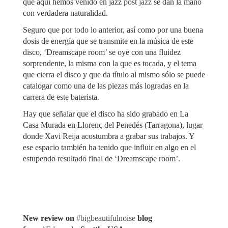
que aquí hemos venido en jazz
post jazz
se dan la mano
con verdadera naturalidad.
Seguro que por todo lo anterior, así como por una buena
dosis de energía que se transmite en la música de este
disco, ‘Dreamscape room’ se oye con una fluidez
sorprendente, la misma con la que es tocada, y el tema
que cierra el disco y que da título al mismo sólo se puede
catalogar como una de las piezas más logradas en la
carrera de este baterista.
Hay que señalar que el disco ha sido grabado en La
Casa Murada en Llorenç del Penedés (Tarragona), lugar
donde Xavi Reija acostumbra a grabar sus trabajos. Y
ese espacio también ha tenido que influir en algo en el
estupendo resultado final de ‘Dreamscape room’.
New review on
#
bigbeautifulnoise
blog