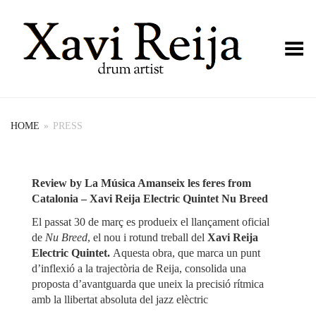
Toggle Menu
HOME
»
PRESS
Review by La Música Amanseix les feres from
Catalonia – Xavi Reija Electric Quintet Nu Breed
El passat 30 de març es produeix el llançament oficial
de
Nu Breed
, el nou i rotund treball del
Xavi Reija
Electric Quintet.
Aquesta obra, que marca un punt
d’inflexió a la trajectòria de Reija, consolida una
proposta d’avantguarda que uneix la precisió rítmica
amb la llibertat absoluta del jazz elèctric