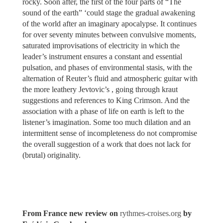
rocky. Soon after, the first of the four parts of “The
sound of the earth” ‘could stage the gradual awakening
of the world after an imaginary apocalypse. It continues
for over seventy minutes between convulsive moments,
saturated improvisations of electricity in which the
leader’s instrument ensures a constant and essential
pulsation, and phases of environmental stasis, with the
alternation of Reuter’s fluid and atmospheric guitar with
the more leathery Jevtovic’s , going through kraut
suggestions and references to King Crimson. And the
association with a phase of life on earth is left to the
listener’s imagination. Some too much dilation and an
intermittent sense of incompleteness do not compromise
the overall suggestion of a work that does not lack for
(brutal) originality.
From France new review on
rythmes-croises.org
by