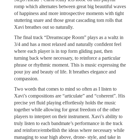
romp which alternates between great big beautiful waves
of happiness and more introspective moments with tight
stuttering snare and those great cascading tom rolls that
Xavi breathes out so naturally.
The final track “Dreamscape Room” plays as a waltz in
3/4 and has a most relaxed and naturally confident feel
where each player is in top form gliding past, then
turning back where necessary, to reinforce a particular
phrase or rhythmic moment. This is music expressing the
pour joy and beauty of life. It breathes elegance and
compassion.
Two words that comes to mind so often as I listen to
Xavi’s compositions are “articulate” and “coherent”. His
precise yet fluid playing effortlessly holds the music
together while allowing for great freedom of the other
players to interpret on their instrument. Xavi’s ability to
truly listen to each bandmate’s performance in the track
and reinforce/embellish the ideas where necessary while
managing to soar high above, drone- style, and take in