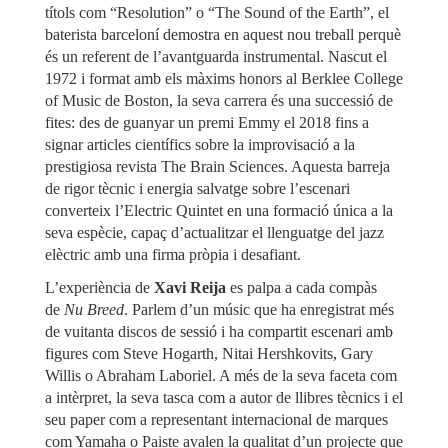
títols com “Resolution” o “The Sound of the Earth”, el
baterista barceloní demostra en aquest nou treball perquè
és un referent de l’avantguarda instrumental. Nascut el
1972 i format amb els màxims honors al Berklee College
of Music de Boston, la seva carrera és una successió de
fites: des de guanyar un premi Emmy el 2018 fins a
signar articles científics sobre la improvisació a la
prestigiosa revista The Brain Sciences. Aquesta barreja
de rigor tècnic i energia salvatge sobre l’escenari
converteix l’Electric Quintet en una formació única a la
seva espècie, capaç d’actualitzar el llenguatge del jazz
elèctric amb una firma pròpia i desafiant.
L’experiència de
Xavi Reija
es palpa a cada compàs
de
Nu Breed
. Parlem d’un músic que ha enregistrat més
de vuitanta discos de sessió i ha compartit escenari amb
figures com Steve Hogarth, Nitai Hershkovits, Gary
Willis o Abraham Laboriel. A més de la seva faceta com
a intèrpret, la seva tasca com a autor de llibres tècnics i el
seu paper com a representant internacional de marques
com Yamaha o Paiste avalen la qualitat d’un projecte que