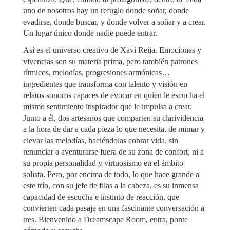
uno de nosotros hay un refugio donde soñar, donde
evadirse, donde buscar, y donde volver a soñar y a crear.
Un lugar único donde nadie puede entrar.
Así es el universo creativo de Xavi Reija. Emociones y
vivencias son su materia prima, pero también patrones
rítmicos, melodías, progresiones armónicas…
ingredientes que transforma con talento y visión en
relatos sonoros capaces de evocar en quien le escucha el
mismo sentimiento inspirador que le impulsa a crear.
Junto a él, dos artesanos que comparten su clarividencia
a la hora de dar a cada pieza lo que necesita, de mimar y
elevar las melodías, haciéndolas cobrar vida, sin
renunciar a aventurarse fuera de su zona de confort, ni a
su propia personalidad y virtuosismo en el ámbito
solista. Pero, por encima de todo, lo que hace grande a
este trío, con su jefe de filas a la cabeza, es su inmensa
capacidad de escucha e instinto de reacción, que
convierten cada pasaje en una fascinante conversación a
tres. Bienvenido a Dreamscape Room, entra, ponte