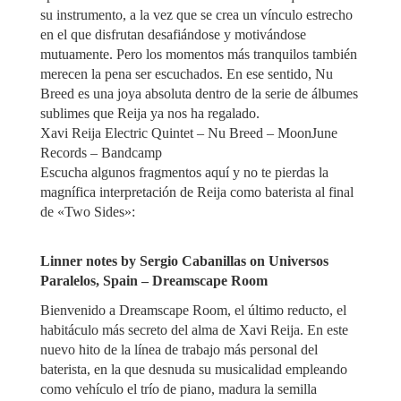
su instrumento, a la vez que se crea un vínculo estrecho
en el que disfrutan desafiándose y motivándose
mutuamente. Pero los momentos más tranquilos también
merecen la pena ser escuchados. En ese sentido, Nu
Breed es una joya absoluta dentro de la serie de álbumes
sublimes que Reija ya nos ha regalado.
Xavi Reija Electric Quintet – Nu Breed – MoonJune
Records – Bandcamp
Escucha algunos fragmentos aquí y no te pierdas la
magnífica interpretación de Reija como baterista al final
de «Two Sides»:
Linner notes by Sergio Cabanillas on Universos
Paralelos, Spain – Dreamscape Room
Bienvenido a Dreamscape Room, el último reducto, el
habitáculo más secreto del alma de Xavi Reija. En este
nuevo hito de la línea de trabajo más personal del
baterista, en la que desnuda su musicalidad empleando
como vehículo el trío de piano, madura la semilla