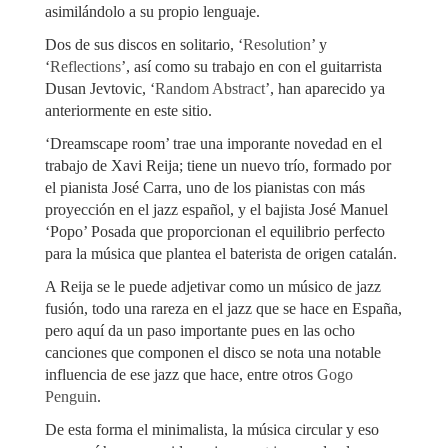
asimilándolo a su propio lenguaje.
Dos de sus discos en solitario, ‘
Resolution
’ y
‘
Reflections
’, así como su trabajo en con el guitarrista
Dusan Jevtovic, ‘
Random Abstract
’, han aparecido ya
anteriormente en este sitio.
‘Dreamscape room’ trae una imporante novedad en el
trabajo de Xavi Reija; tiene un nuevo trío, formado por
el pianista José Carra, uno de los pianistas con más
proyección en el jazz español, y el bajista José Manuel
‘Popo’ Posada que proporcionan el equilibrio perfecto
para la música que plantea el baterista de origen catalán.
A Reija se le puede adjetivar como un músico de jazz
fusión, todo una rareza en el jazz que se hace en España,
pero aquí da un paso importante pues en las ocho
canciones que componen el disco se nota una notable
influencia de ese jazz que hace, entre otros
Gogo
Penguin
.
De esta forma el minimalista, la música circular y eso