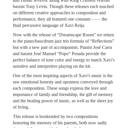
and Dusan Jevtovic along with King Crimson veteran
bassist Tony Levin. Though these releases each touched
on different creative approaches to composition and
performance, they all featured one constant – – – the
fluid percussive language of Xavi Reija.
Now with the release of “Dreamscape Room” we return
to the piano/bass/drum jazz trio formula of “Reflections”
but with a new pair of accompanists. Pianist José Carra
and bassist José Manuel “Popo” Posada provide the
perfect balance of tone color and energy to match Xavi’s
sensitive and interpretive playing on the kit.
One of the most inspiring aspects of Xavi’s music is the
raw emotional honesty and openness conveyed through
each composition. These songs express the love and
importance of family and friendship, the gift of memory
and the healing power of music, as well as the sheer joy
of living.
This release is bookended by two compositions
honoring the memory of his parents, both now sadly