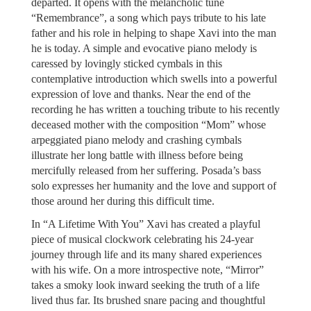
departed. It opens with the melancholic tune
“Remembrance”, a song which pays tribute to his late
father and his role in helping to shape Xavi into the man
he is today. A simple and evocative piano melody is
caressed by lovingly sticked cymbals in this
contemplative introduction which swells into a powerful
expression of love and thanks. Near the end of the
recording he has written a touching tribute to his recently
deceased mother with the composition “Mom” whose
arpeggiated piano melody and crashing cymbals
illustrate her long battle with illness before being
mercifully released from her suffering. Posada’s bass
solo expresses her humanity and the love and support of
those around her during this difficult time.
In “A Lifetime With You” Xavi has created a playful
piece of musical clockwork celebrating his 24-year
journey through life and its many shared experiences
with his wife. On a more introspective note, “Mirror”
takes a smoky look inward seeking the truth of a life
lived thus far. Its brushed snare pacing and thoughtful