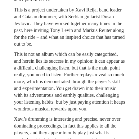
This is a project undertaken by Xavi Reija, band leader
and Catalan drummer, with Serbian guitarist Dusan
Jevtovic. They have worked together many times in the
past, here inviting Tony Levin and Markus Reuter along
for the ride – and what an inspired choice that has turned
out to be.
This is not an album which can be easily categorised,
and herein lies its success in my opinion; it can appear as
a difficult, challenging listen, but that is the main point
really, you need to listen. Further replays reveal so much
more, which is demonstrated through the player’s skill
and experimentation. You get drawn into their music
with its adventurous and earthly qualities, challenging
your listening habits, but by just paying attention it heaps
wondrous musical rewards upon you.
Xavi’s drumming is interesting and precise, never over
dominating proceedings, in fact this applies to all the
players, and they appear to only play just what is