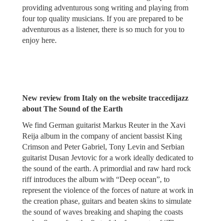
providing adventurous song writing and playing from
four top quality musicians. If you are prepared to be
adventurous as a listener, there is so much for you to
enjoy here.
New review from Italy on the website traccedijazz
about The Sound of the Earth
We find German guitarist Markus Reuter in the Xavi
Reija album in the company of ancient bassist King
Crimson and Peter Gabriel, Tony Levin and Serbian
guitarist Dusan Jevtovic for a work ideally dedicated to
the sound of the earth. A primordial and raw hard rock
riff introduces the album with “Deep ocean”, to
represent the violence of the forces of nature at work in
the creation phase, guitars and beaten skins to simulate
the sound of waves breaking and shaping the coasts