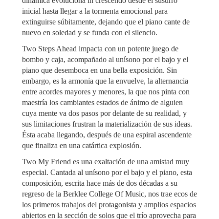
dinámica evoluciona in crescendo desde el susurro
inicial hasta llegar a la tormenta emocional para
extinguirse súbitamente, dejando que el piano cante de
nuevo en soledad y se funda con el silencio.
Two Steps Ahead impacta con un potente juego de
bombo y caja, acompañado al unísono por el bajo y el
piano que desemboca en una bella exposición. Sin
embargo, es la armonía que la envuelve, la alternancia
entre acordes mayores y menores, la que nos pinta con
maestría los cambiantes estados de ánimo de alguien
cuya mente va dos pasos por delante de su realidad, y
sus limitaciones frustran la materialización de sus ideas.
Ésta acaba llegando, después de una espiral ascendente
que finaliza en una catártica explosión.
Two My Friend es una exaltación de una amistad muy
especial. Cantada al unísono por el bajo y el piano, esta
composición, escrita hace más de dos décadas a su
regreso de la Berklee College Of Music, nos trae ecos de
los primeros trabajos del protagonista y amplios espacios
abiertos en la sección de solos que el trío aprovecha para