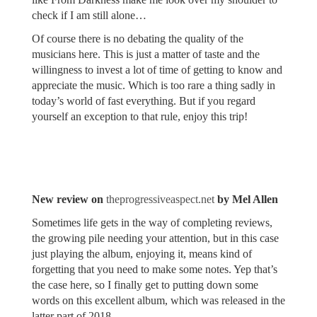
check if I am still alone…
Of course there is no debating the quality of the
musicians here. This is just a matter of taste and the
willingness to invest a lot of time of getting to know and
appreciate the music. Which is too rare a thing sadly in
today’s world of fast everything. But if you regard
yourself an exception to that rule, enjoy this trip!
New review on
theprogressiveaspect.net
by Mel Allen
Sometimes life gets in the way of completing reviews,
the growing pile needing your attention, but in this case
just playing the album, enjoying it, means kind of
forgetting that you need to make some notes. Yep that’s
the case here, so I finally get to putting down some
words on this excellent album, which was released in the
latter part of 2018.