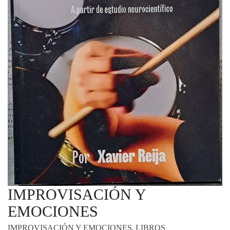
IMPROVISACIÓN Y
EMOCIONES
,
IMPROVISACIÓN Y EMOCIONES
LIBROS