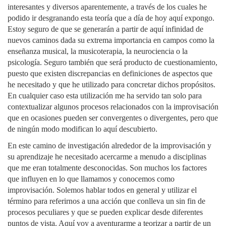
interesantes y diversos aparentemente, a través de los cuales he
podido ir desgranando esta teoría que a día de hoy aquí expongo.
Estoy seguro de que se generarán a partir de aquí infinidad de
nuevos caminos dada su extrema importancia en campos como la
enseñanza musical, la musicoterapia, la neurociencia o la
psicología. Seguro también que será producto de cuestionamiento,
puesto que existen discrepancias en definiciones de aspectos que
he necesitado y que he utilizado para concretar dichos propósitos.
En cualquier caso esta utilización me ha servido tan solo para
contextualizar algunos procesos relacionados con la improvisación
que en ocasiones pueden ser convergentes o divergentes, pero que
de ningún modo modifican lo aquí descubierto.
En este camino de investigación alrededor de la improvisación y
su aprendizaje he necesitado acercarme a menudo a disciplinas
que me eran totalmente desconocidas. Son muchos los factores
que influyen en lo que llamamos y conocemos como
improvisación. Solemos hablar todos en general y utilizar el
término para referirnos a una acción que conlleva un sin fin de
procesos peculiares y que se pueden explicar desde diferentes
puntos de vista. Aquí voy a aventurarme a teorizar a partir de un