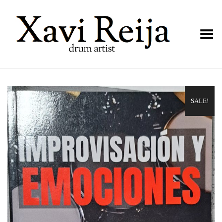
Toggle Menu
SALE!