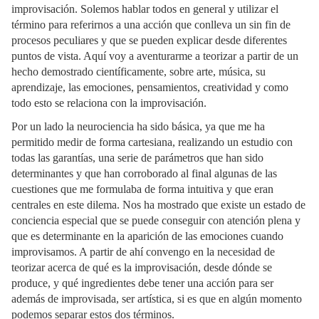
improvisación. Solemos hablar todos en general y utilizar el
término para referirnos a una acción que conlleva un sin fin de
procesos peculiares y que se pueden explicar desde diferentes
puntos de vista. Aquí voy a aventurarme a teorizar a partir de un
hecho demostrado científicamente, sobre arte, música, su
aprendizaje, las emociones, pensamientos, creatividad y como
todo esto se relaciona con la improvisación.
Por un lado la neurociencia ha sido básica, ya que me ha
permitido medir de forma cartesiana, realizando un estudio con
todas las garantías, una serie de parámetros que han sido
determinantes y que han corroborado al final algunas de las
cuestiones que me formulaba de forma intuitiva y que eran
centrales en este dilema. Nos ha mostrado que existe un estado de
conciencia especial que se puede conseguir con atención plena y
que es determinante en la aparición de las emociones cuando
improvisamos. A partir de ahí convengo en la necesidad de
teorizar acerca de qué es la improvisación, desde dónde se
produce, y qué ingredientes debe tener una acción para ser
además de improvisada, ser artística, si es que en algún momento
podemos separar estos dos términos.