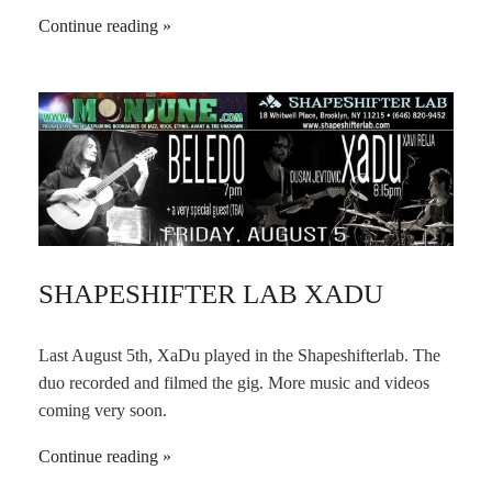
Continue reading
SHAPESHIFTER LAB XADU
Last August 5th, XaDu played in the Shapeshifterlab. The
duo recorded and filmed the gig. More music and videos
coming very soon.
Continue reading