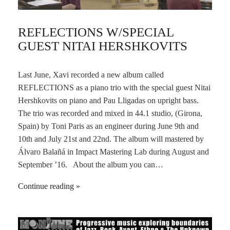
REFLECTIONS W/SPECIAL
GUEST NITAI HERSHKOVITS
Last June, Xavi recorded a new album called
REFLECTIONS as a piano trio with the special guest Nitai
Hershkovits on piano and Pau Lligadas on upright bass.
The trio was recorded and mixed in 44.1 studio, (Girona,
Spain) by Toni Paris as an engineer during June 9th and
10th and July 21st and 22nd. The album will mastered by
Álvaro Balañá in Impact Mastering Lab during August and
September ’16. About the album you can…
Continue reading