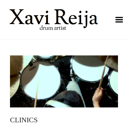
Toggle Menu
CLINICS