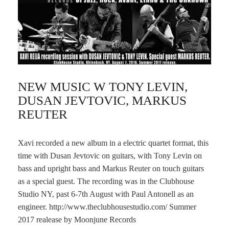
NEW MUSIC W TONY LEVIN,
DUSAN JEVTOVIC, MARKUS
REUTER
Xavi recorded a new album in a electric quartet format, this
time with Dusan Jevtovic on guitars, with Tony Levin on
bass and upright bass and Markus Reuter on touch guitars
as a special guest. The recording was in the Clubhouse
Studio NY, past 6-7th August with Paul Antonell as an
engineer. http://www.theclubhousestudio.com/ Summer
2017 realease by Moonjune Records