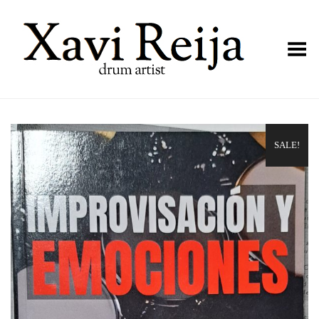
Toggle Menu
SALE!