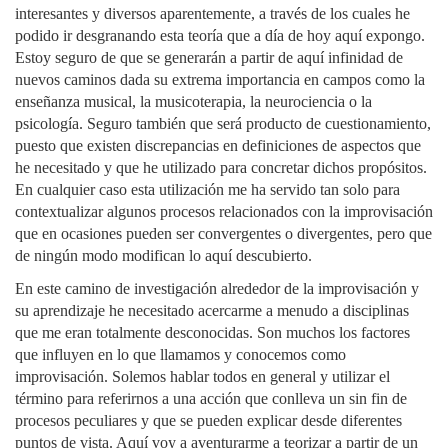
interesantes y diversos aparentemente, a través de los cuales he
podido ir desgranando esta teoría que a día de hoy aquí expongo.
Estoy seguro de que se generarán a partir de aquí infinidad de
nuevos caminos dada su extrema importancia en campos como la
enseñanza musical, la musicoterapia, la neurociencia o la
psicología. Seguro también que será producto de cuestionamiento,
puesto que existen discrepancias en definiciones de aspectos que
he necesitado y que he utilizado para concretar dichos propósitos.
En cualquier caso esta utilización me ha servido tan solo para
contextualizar algunos procesos relacionados con la improvisación
que en ocasiones pueden ser convergentes o divergentes, pero que
de ningún modo modifican lo aquí descubierto.
En este camino de investigación alrededor de la improvisación y
su aprendizaje he necesitado acercarme a menudo a disciplinas
que me eran totalmente desconocidas. Son muchos los factores
que influyen en lo que llamamos y conocemos como
improvisación. Solemos hablar todos en general y utilizar el
término para referirnos a una acción que conlleva un sin fin de
procesos peculiares y que se pueden explicar desde diferentes
puntos de vista. Aquí voy a aventurarme a teorizar a partir de un