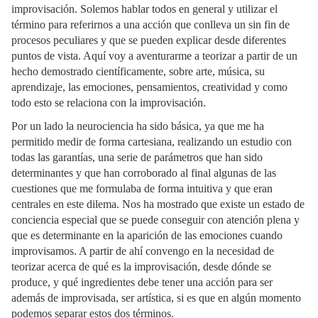
improvisación. Solemos hablar todos en general y utilizar el
término para referirnos a una acción que conlleva un sin fin de
procesos peculiares y que se pueden explicar desde diferentes
puntos de vista. Aquí voy a aventurarme a teorizar a partir de un
hecho demostrado científicamente, sobre arte, música, su
aprendizaje, las emociones, pensamientos, creatividad y como
todo esto se relaciona con la improvisación.
Por un lado la neurociencia ha sido básica, ya que me ha
permitido medir de forma cartesiana, realizando un estudio con
todas las garantías, una serie de parámetros que han sido
determinantes y que han corroborado al final algunas de las
cuestiones que me formulaba de forma intuitiva y que eran
centrales en este dilema. Nos ha mostrado que existe un estado de
conciencia especial que se puede conseguir con atención plena y
que es determinante en la aparición de las emociones cuando
improvisamos. A partir de ahí convengo en la necesidad de
teorizar acerca de qué es la improvisación, desde dónde se
produce, y qué ingredientes debe tener una acción para ser
además de improvisada, ser artística, si es que en algún momento
podemos separar estos dos términos.