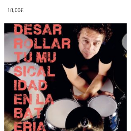
18,00
€