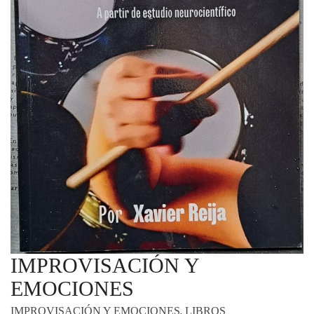
IMPROVISACIÓN Y
EMOCIONES
,
IMPROVISACIÓN Y EMOCIONES
LIBROS