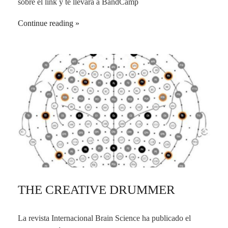
sobre el link y te llevará a BandCamp
Continue reading
THE CREATIVE DRUMMER
La revista Internacional Brain Science ha publicado el